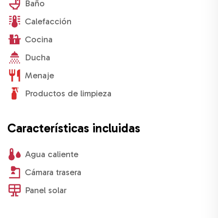
Baño
Calefacción
Cocina
Ducha
Menaje
Productos de limpieza
Características incluidas
Agua caliente
Cámara trasera
Panel solar