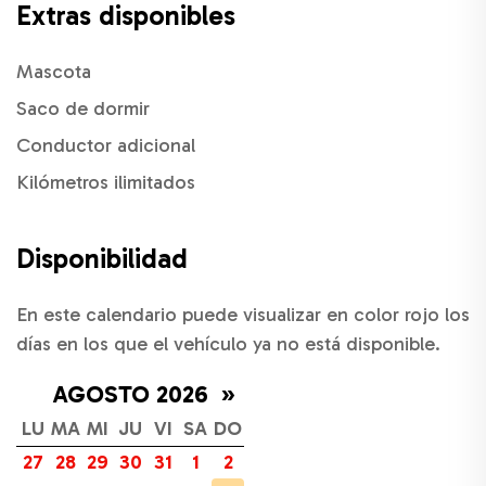
Extras disponibles
Mascota
Saco de dormir
Conductor adicional
Kilómetros ilimitados
Disponibilidad
En este calendario puede visualizar en color rojo los
días en los que el vehículo ya no está disponible.
AGOSTO 2026
»
LU
MA
MI
JU
VI
SA
DO
27
28
29
30
31
1
2