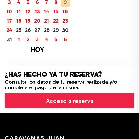
3
4
5
6
7
8
9
10
11
12
13
14
15
16
17
18
19
20
21
22
23
24
25
26
27
28
29
30
31
1
2
3
4
5
6
HOY
¿HAS HECHO YA TU RESERVA?
Consulta los datos de tu reserva realizada y/o
completa el pago de la misma.
Acceso a reserva
CARAVANAS JUAN